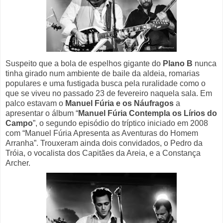
Suspeito que a bola de espelhos gigante do
Plano B
nunca
tinha girado num ambiente de baile da aldeia, romarias
populares e uma fustigada busca pela ruralidade como o
que se viveu no passado 23 de fevereiro naquela sala. Em
palco estavam o
Manuel Fúria e os Náufragos
a
apresentar o álbum “
Manuel Fúria Contempla os Lírios do
Campo
”, o segundo episódio do tríptico iniciado em 2008
com “Manuel Fúria Apresenta as Aventuras do Homem
Arranha”. Trouxeram ainda dois convidados, o Pedro da
Tróia, o vocalista dos Capitães da Areia, e a Constança
Archer.