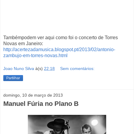
Tambémpodem ver aqui como foi o concerto de Torres
Novas em Janeiro:
http://acertezadamusica.blogspot.pt/2013/02/antonio-
zambujo-em-torres-novas.html
Joao Nuno Silva
à(s)
22:18
Sem comentários:
Partilhar
domingo, 10 de março de 2013
Manuel Fúria no Plano B