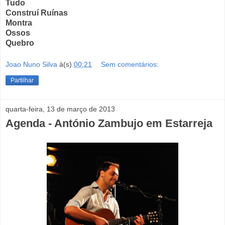
Tudo
Construí Ruínas
Montra
Ossos
Quebro
Joao Nuno Silva
à(s)
00:21
Sem comentários:
Partilhar
quarta-feira, 13 de março de 2013
Agenda - António Zambujo em Estarreja