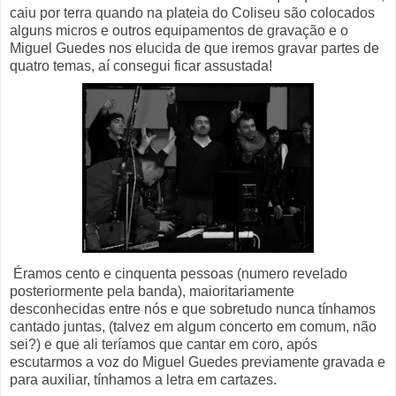
caiu por terra quando na plateia do Coliseu são colocados
alguns micros e outros equipamentos de gravação e o
Miguel Guedes nos elucida de que iremos gravar partes de
quatro temas, aí consegui ficar assustada!
Éramos cento e cinquenta pessoas (numero revelado
posteriormente pela banda), maioritariamente
desconhecidas entre nós e que sobretudo nunca tínhamos
cantado juntas, (talvez em algum concerto em comum, não
sei?) e que ali teríamos que cantar em coro, após
escutarmos a voz do Miguel Guedes previamente gravada e
para auxiliar, tínhamos a letra em cartazes.