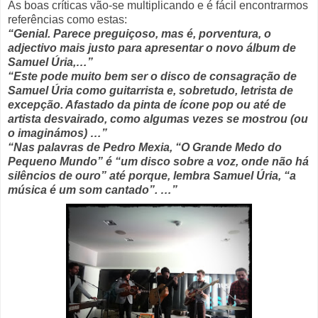
As boas críticas vão-se multiplicando e é fácil encontrarmos
referências como estas:
“Genial. Parece preguiçoso, mas é, porventura, o
adjectivo mais justo para apresentar o novo álbum de
Samuel Úria,…”
“Este pode muito bem ser o disco de consagração de
Samuel Úria como guitarrista e, sobretudo, letrista de
excepção. Afastado da pinta de ícone pop ou até de
artista desvairado, como algumas vezes se mostrou (ou
o imaginámos) …”
“Nas palavras de Pedro Mexia, “O Grande Medo do
Pequeno Mundo” é “um disco sobre a voz, onde não há
silêncios de ouro” até porque, lembra Samuel Úria, “a
música é um som cantado”. …”