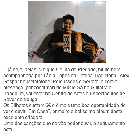
É já hoje, pelas 22h que Celina da Piedade, muito bem
acompanhada por Tânia Lopes na Bateria Tradicional, Alex
Gaspar no Metalofone, Percussões e Serrote, e com a
presença (por confirmar) de Múcio Sá na Guitarra e
Bandolim, vai estar no Centro de Artes e Espectáculos de
Sever do Vouga.
Os Bilhetes custam 6€ e é mais uma boa oportunidade de
ver e ouvir "Em Casa", primeiro e belíssimo álbum desta
excelente criadora.
Uma das canções que se vão poder ouvir, é seguramente
esta: