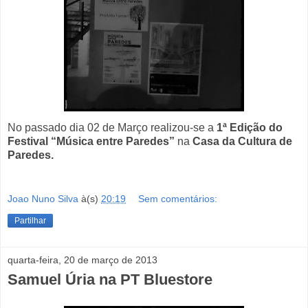
No passado dia 02 de Março realizou-se a
1ª Edição do
Festival “Música entre Paredes”
na
Casa da Cultura de
Paredes.
Joao Nuno Silva
à(s)
20:19
Sem comentários:
Partilhar
quarta-feira, 20 de março de 2013
Samuel Úria na PT Bluestore