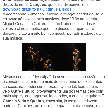
disco, de nome
Canções
, que está disponível em
download gratuito na Optimus Discos
.
A acompanhar Armando Teixeira, o “mago” criador de Balla,
estavam três excelentes músicos, José Vilão na bateria,
Miguel Cervini na Guitarra e João Rato nos teclados e
vozes e claro o público que não deixou de aparecer e
deixou a plateia muito bem composta por admiradores da
sua música.
Mesmo com esta “desculpa” do novo disco como razão para
o concerto, a carreira de mais de doze anos de excelentes
canções, não podia ser ignorada. Como tal, logo a abrir,
veio
Outro Futuro
, provavelmente um dos temas dele com
mais airplay, que “agarrou” logo todos, a que se seguiram
É
Como a Vida
e
Quebro
, estes sim, já temas que fazem
parte do Canções, um disco que quanto mais se ouve, mais