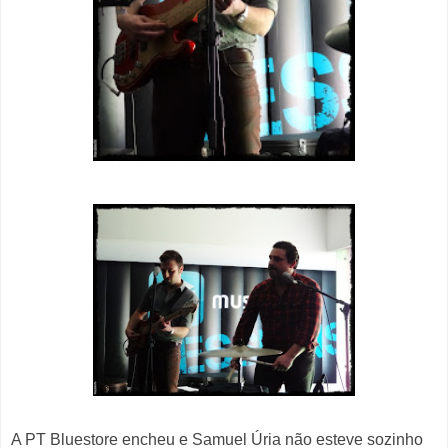
A PT Bluestore encheu e Samuel Úria não esteve sozinho