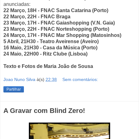
anunciadas:
22 Março, 18H - FNAC Santa Catarina (Porto)
22 Março, 22H - FNAC Braga
23 Março, 17H - FNAC Gaiashopping (V.N. Gaia)
23 Março, 22H - FNAC Norteshopping (Porto)
24 Março, 17H - FNAC Mar Shopping (Matosinhos)
5 Abril, 21H30 - Teatro Aveirense (Aveiro)
16 Maio, 21H30 - Casa da Música (Porto)
24 Maio, 22H00 - Ritz Clube (Lisboa)
Texto e Fotos de Maria João de Sousa
Joao Nuno Silva
à(s)
22:38
Sem comentários:
Partilhar
A Gravar com Blind Zero!