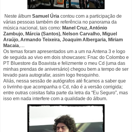
Neste álbum
Samuel Úria
contou com a participação de
várias pessoas também de referência no panorama da
música nacional, tais como:
Manel Cruz, António
Zambujo, Márcia (Santos), Nelson Carvalho, Miguel
Araújo, Armando Teixeira, Joaquim Albergaria, Miriam
Macaia
,…
Os temas foram apresentados um a um na Antena 3 e logo
de seguida ao vivo em dois showcases: Fnac do Colombo e
PT Bluestore da Boavista e felizmente o meu Cd (uma das
minhas prendas de aniversário) chegou bem a tempo de ser
levado para autografar, assim logo fresquinho.
Aliás, nessa sessão de autógrafos até ficamos a saber que
o livrinho que acompanha o Cd, não é a versão corrigida;
entre outras coisitas falta parte da letra da “Eu Seguro”, mas
isso em nada interfere com a qualidade do álbum.