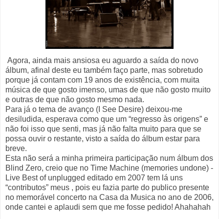
Agora, ainda mais ansiosa eu aguardo a saída do novo
álbum, afinal deste eu também faço parte, mas sobretudo
porque já contam com 19 anos de existência, com muita
música de que gosto imenso, umas de que não gosto muito
e outras de que não gosto mesmo nada.
Para já o tema de avanço (I See Desire) deixou-me
desiludida, esperava como que um “regresso às origens” e
não foi isso que senti, mas já não falta muito para que se
possa ouvir o restante, visto a saída do álbum estar para
breve.
Esta não será a minha primeira participação num álbum dos
Blind Zero, creio que no Time Machine (memories undone) -
Live Best of unplugged editado em 2007 tem lá uns
“contributos” meus , pois eu fazia parte do publico presente
no memorável concerto na Casa da Musica no ano de 2006,
onde cantei e aplaudi sem que me fosse pedido! Ahahahah